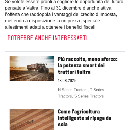
Se volete essere pronti a cogliere le opportunità del futuro,
pensate a Valtra. Fino al 31 dicembre è anche attiva
l’offerta che raddoppia i vantaggi del credito d’imposta,
mettendo a disposizione, a un prezzo speciale,
allestimenti adatti a ottenere i benefici fiscali.
POTREBBE ANCHE INTERESSARTI
Più raccolto, meno sforzo:
la potenza smart dei
trattori Valtra
18.08.2025
N Series Tractors,
T Series
Tractors,
S Series Tractors
Come l'agricoltura
intelligente si ripaga da
sola