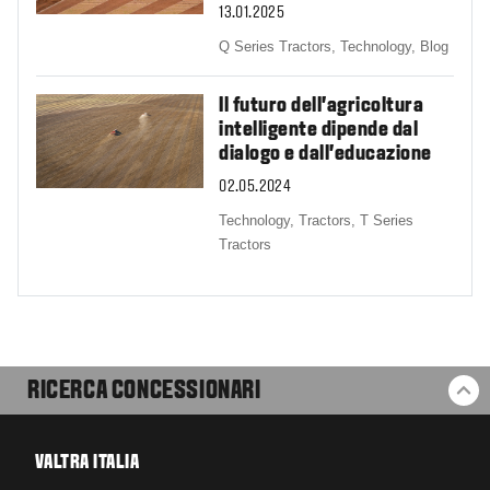
13.01.2025
Q Series Tractors,
Technology,
Blog
Il futuro dell'agricoltura
intelligente dipende dal
dialogo e dall'educazione
02.05.2024
Technology,
Tractors,
T Series
Tractors
RICERCA CONCESSIONARI
BA
VALTRA ITALIA