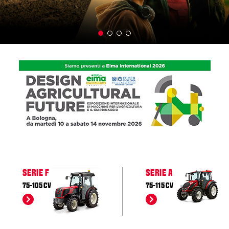
SERIE F
SERIE A
75-105 CV
75-115 CV