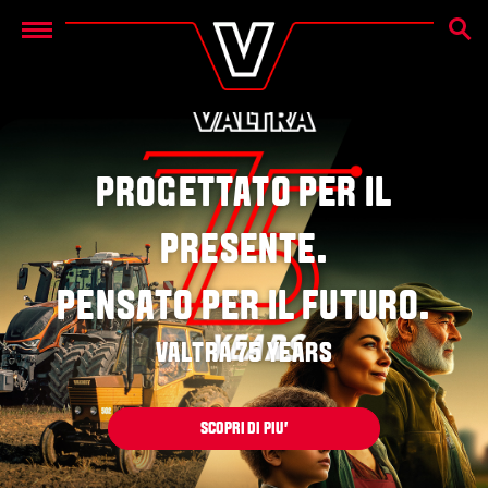
CERC
Menu
PROGETTATO PER IL
PRESENTE.
PENSATO PER IL FUTURO.
VALTRA 75 YEARS
SCOPRI DI PIU'