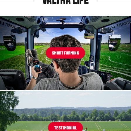
VALTRA LIFE
SMART FARMING
TESTIMONIAL