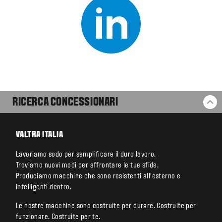
RICERCA CONCESSIONARI
BA
VALTRA ITALIA
Lavoriamo sodo per semplificare il duro lavoro.
Troviamo nuovi modi per affrontare le tue sfide.
Produciamo macchine che sono resistenti all’esterno e
intelligenti dentro.
Le nostre macchine sono costruite per durare. Costruite per
funzionare. Costruite per te.