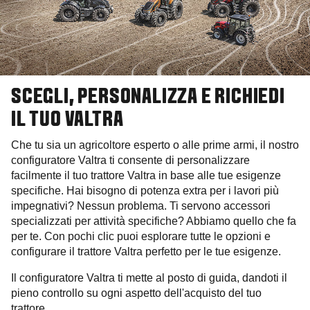
SCEGLI, PERSONALIZZA E RICHIEDI
IL TUO VALTRA
Che tu sia un agricoltore esperto o alle prime armi, il nostro
configuratore Valtra ti consente di personalizzare
facilmente il tuo trattore Valtra in base alle tue esigenze
specifiche. Hai bisogno di potenza extra per i lavori più
impegnativi? Nessun problema. Ti servono accessori
specializzati per attività specifiche? Abbiamo quello che fa
per te. Con pochi clic puoi esplorare tutte le opzioni e
configurare il trattore Valtra perfetto per le tue esigenze.
Il configuratore Valtra ti mette al posto di guida, dandoti il
pieno controllo su ogni aspetto dell'acquisto del tuo
trattore.