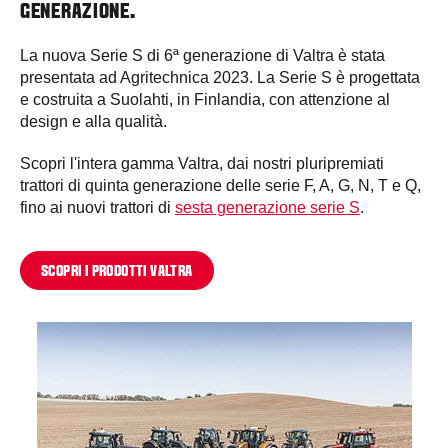
GENERAZIONE.
La nuova Serie S di 6ª generazione di Valtra è stata
presentata ad Agritechnica 2023. La Serie S è progettata
e costruita a Suolahti, in Finlandia, con attenzione al
design e alla qualità.
Scopri l'intera gamma Valtra, dai nostri pluripremiati
trattori di quinta generazione delle serie F, A, G, N, T e Q,
fino ai nuovi trattori di
sesta generazione serie S
.
SCOPRI I PRODOTTI VALTRA