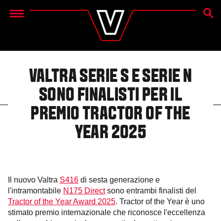
CERC
Menu
VALTRA SERIE S E SERIE N
SONO FINALISTI PER IL
PREMIO TRACTOR OF THE
YEAR 2025
Il nuovo Valtra
S416
di sesta generazione e
l'intramontabile
N175 Direct
sono entrambi finalisti del
Tractor of the Year Award 2025
. Tractor of the Year è uno
stimato premio internazionale che riconosce l'eccellenza