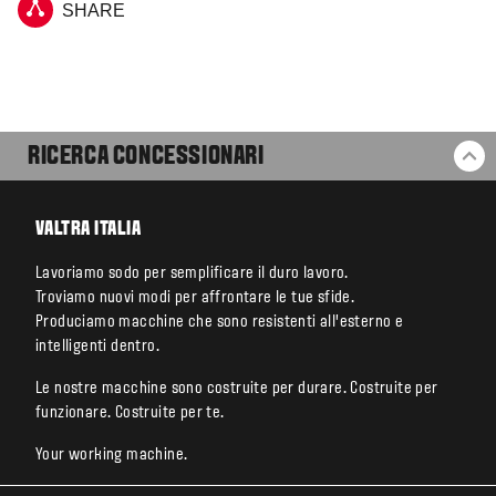
SHARE
RICERCA CONCESSIONARI
BA
VALTRA ITALIA
Lavoriamo sodo per semplificare il duro lavoro.
Troviamo nuovi modi per affrontare le tue sfide.
Produciamo macchine che sono resistenti all’esterno e
intelligenti dentro.
Le nostre macchine sono costruite per durare. Costruite per
funzionare. Costruite per te.
Your working machine.