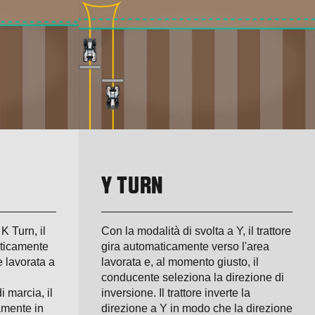
Y TURN
K Turn, il
Con la modalità di svolta a Y, il trattore
aticamente
gira automaticamente verso l'area
 lavorata a
lavorata e, al momento giusto, il
conducente seleziona la direzione di
 marcia, il
inversione. Il trattore inverte la
amente in
direzione a Y in modo che la direzione