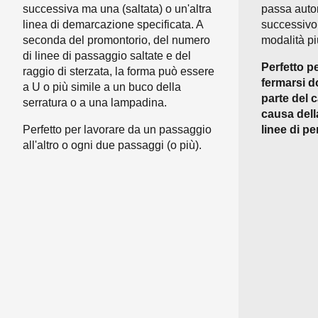
successiva ma una (saltata) o un'altra
passa auto
linea di demarcazione specificata. A
successivo
seconda del promontorio, del numero
modalità più
di linee di passaggio saltate e del
Perfetto p
raggio di sterzata, la forma può essere
fermarsi 
a U o più simile a un buco della
parte del 
serratura o a una lampadina.
causa dell
Perfetto per lavorare da un passaggio
linee di pe
all'altro o ogni due passaggi (o più).