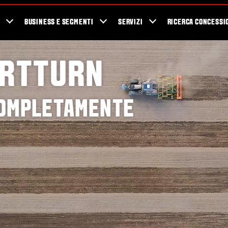
Valtra Blog
Testimonials
Personalizza e chiedi Preventivo
Newsle
BUSINESS E SEGMENTI
SERVIZI
RICERCA CONCESSI
ARTTURN
COMPLETAMENTE