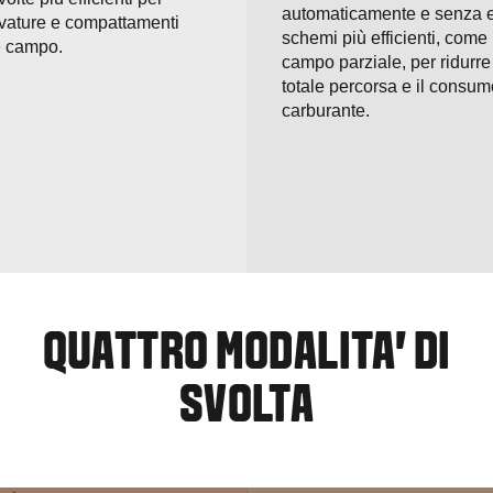
automaticamente e senza e
avature e compattamenti
schemi più efficienti, come
ne campo.
campo parziale, per ridurre
totale percorsa e il consum
carburante.
QUATTRO MODALITA' DI
SVOLTA