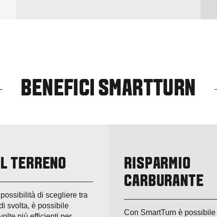
BENEFICI SMARTTURN
IL TERRENO
RISPARMIO
CARBURANTE
possibilità di scegliere tra
 di svolta, è possibile
Con SmartTurn è possibile 
volte più efficienti per