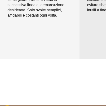
successiva linea di demarcazione
evitare sb
desiderata. Solo svolte semplici,
inutili a fi
affidabili e costanti ogni volta.