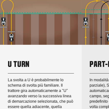
U TURN
PART-
La svolta a U è probabilmente lo
In modalità
schema di svolta più familiare. Il
parziale), 
trattore gira automaticamente a "U"
automaticam
avanzando verso la successiva linea
campo, se
di demarcazione selezionata, che può
predefinito 
essere quella adiacente, quella
volta comple