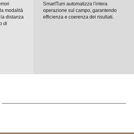
rrori
SmartTurn automatizza l'intera
 la modalità
operazione sul campo, garantendo
 la distanza
efficienza e coerenza dei risultati.
o di