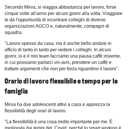
Secondo Mirva, si viaggia abbastanza per lavoro, forse
cinque volte all'anno per alcuni giorni alla volta. Viaggiare
le dà l'opportunità di incontrare colleghi di diverse
organizzazioni AGCO e, naturalmente, compagni di
squadra.
"Lavoro spesso da casa, ma è anche bello andare in
ufficio di tanto in tanto per vedere i colleghi. In alcuni
giorni, io e il mio team facciamo una pausa caffè insieme,
in cui possiamo parlarci
vis-avis
, prendere un caffè e
trattare argomenti che non per forza riguardino il lavoro".
Orario di lavoro flessibile e tempo per la
famiglia
Mirva ha due adolescenti attivi a casa e apprezza la
flessibilità degli orari di lavoro.
"La flessibilità è una cosa molto importante per me. È
migliorata dai tempi del Covid, perché lo smart working è