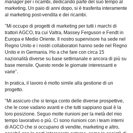
manager
per i ricambi, dedicando parte del suo tempo al
marketing. Un paio di anni dopo, si è trasferita interamente
al marketing post-vendita e dei ricambi.
"Mi occupo di progetti di marketing per tutti i marchi di
trattori AGCO, tra cui Valtra, Massey Ferguson e Fendt in
Europa e Medio Oriente. Il nostro supervisore ha sede nel
Regno Unito e i nostri collaboratori hanno sede nel Regno
Unito e in Germania. Ho a che fare con circa 15
nazionalità diverse su base settimanale e ancora di più su
base mensile. Questo rende le giornate interessanti e
varie".
In pratica, il lavoro è molto simile alla gestione di un
progetto.
"Mi assicuro che si tenga conto delle diverse prospettive,
che le cose vadano avanti e che tutti sappiano qual è la
loro posizione. Seguo molte riunioni per la metà del mio
tempo lavorativo o più. Ci sono riunioni con i team interni
di AGCO che si occupano di vendite, marketing e altro,