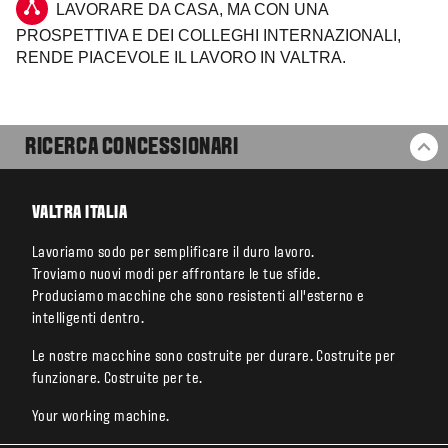
LAVORARE DA CASA, MA CON UNA
PROSPETTIVA E DEI COLLEGHI INTERNAZIONALI,
RENDE PIACEVOLE IL LAVORO IN VALTRA.
RICERCA CONCESSIONARI
BA
VALTRA ITALIA
Lavoriamo sodo per semplificare il duro lavoro.
Troviamo nuovi modi per affrontare le tue sfide.
Produciamo macchine che sono resistenti all’esterno e
intelligenti dentro.
Le nostre macchine sono costruite per durare. Costruite per
funzionare. Costruite per te.
Your working machine.