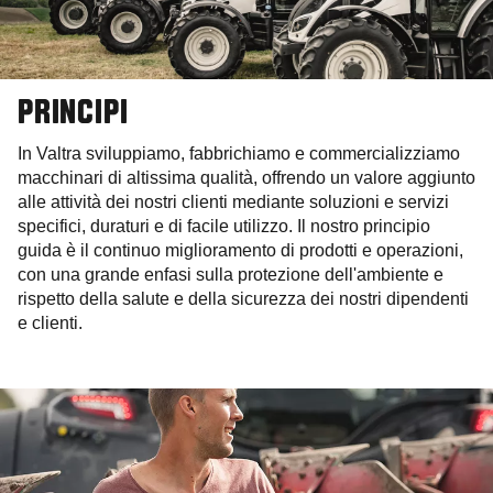
PRINCIPI
In Valtra sviluppiamo, fabbrichiamo e commercializziamo
macchinari di altissima qualità, offrendo un valore aggiunto
alle attività dei nostri clienti mediante soluzioni e servizi
specifici, duraturi e di facile utilizzo. Il nostro principio
guida è il continuo miglioramento di prodotti e operazioni,
con una grande enfasi sulla protezione dell'ambiente e
rispetto della salute e della sicurezza dei nostri dipendenti
e clienti.