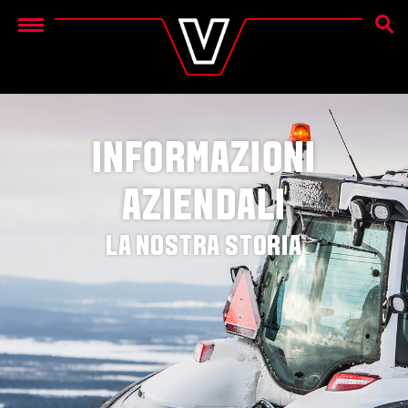
CERC
Menu
INFORMAZIONI
AZIENDALI
LA NOSTRA STORIA