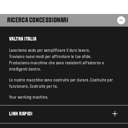
RICERCA CONCESSIONARI
BA
VALTRA ITALIA
Lavoriamo sodo per semplificare il duro lavoro.
Troviamo nuovi modi per affrontare le tue sfide.
Produciamo macchine che sono resistenti all’esterno e
intelligenti dentro.
Le nostre macchine sono costruite per durare. Costruite per
funzionare. Costruite per te.
Your working machine.
LINK RAPIDI
PRODOTTI