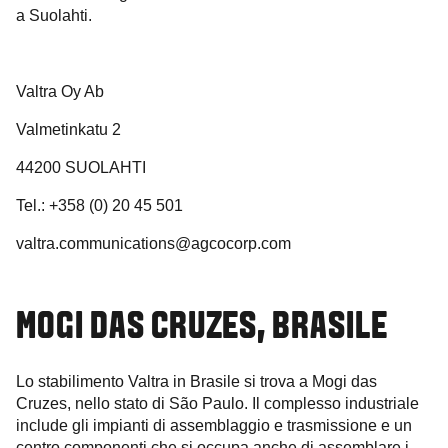
a Suolahti.
Valtra Oy Ab
Valmetinkatu 2
44200 SUOLAHTI
Tel.: +358 (0) 20 45 501
valtra.communications@agcocorp.com
MOGI DAS CRUZES, BRASILE
Lo stabilimento Valtra in Brasile si trova a Mogi das
Cruzes, nello stato di São Paulo. Il complesso industriale
include gli impianti di assemblaggio e trasmissione e un
centro componenti che si occupa anche di assemblare i