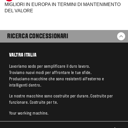
MIGLIORI IN EUROPA IN TERMINI DI MANTENIMENTO
DEL VALORE
RICERCA CONCESSIONARI
BA
VALTRA ITALIA
Lavoriamo sodo per semplificare il duro lavoro.
Troviamo nuovi modi per affrontare le tue sfide.
Produciamo macchine che sono resistenti all’esterno e
intelligenti dentro.
Le nostre macchine sono costruite per durare. Costruite per
funzionare. Costruite per te.
Your working machine.