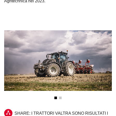
Agritechnica nel 2023.
SHARE: I TRATTORI VALTRA SONO RISULTATI I