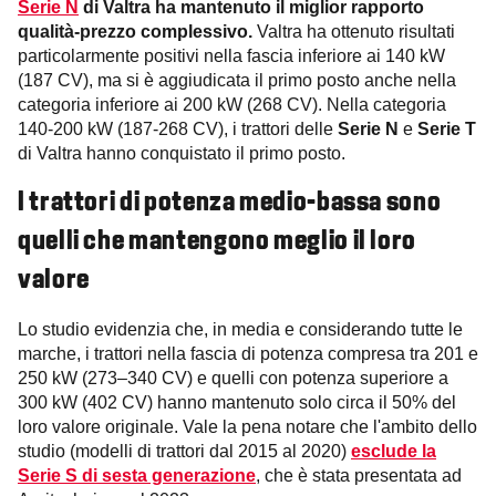
Serie N
di Valtra ha mantenuto il miglior rapporto
qualità-prezzo complessivo.
Valtra ha ottenuto risultati
particolarmente positivi nella fascia inferiore ai 140 kW
(187 CV), ma si è aggiudicata il primo posto anche nella
categoria inferiore ai 200 kW (268 CV). Nella categoria
140-200 kW (187-268 CV), i trattori delle
Serie N
e
Serie T
di Valtra hanno conquistato il primo posto.
I trattori di potenza medio-bassa sono
quelli che mantengono meglio il loro
valore
Lo studio evidenzia che, in media e considerando tutte le
marche, i trattori nella fascia di potenza compresa tra 201 e
250 kW (273–340 CV) e quelli con potenza superiore a
300 kW (402 CV) hanno mantenuto solo circa il 50% del
loro valore originale. Vale la pena notare che l'ambito dello
studio (modelli di trattori dal 2015 al 2020)
esclude la
Serie S di sesta generazione
, che è stata presentata ad