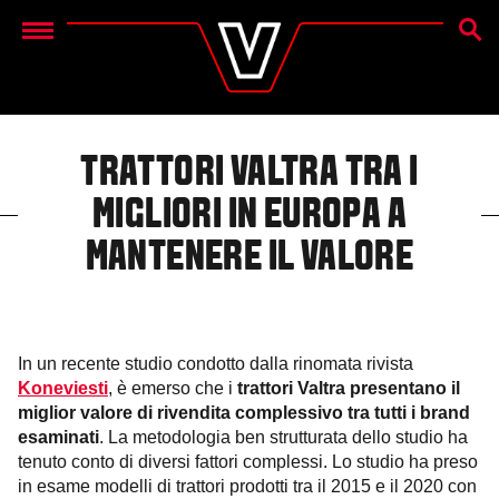
CERC
Menu
TRATTORI VALTRA TRA I
MIGLIORI IN EUROPA A
MANTENERE IL VALORE
In un recente studio condotto dalla rinomata rivista
Koneviesti
, è emerso che i
trattori Valtra presentano il
miglior valore di rivendita complessivo tra tutti i brand
esaminati
. La metodologia ben strutturata dello studio ha
tenuto conto di diversi fattori complessi. Lo studio ha preso
in esame modelli di trattori prodotti tra il 2015 e il 2020 con