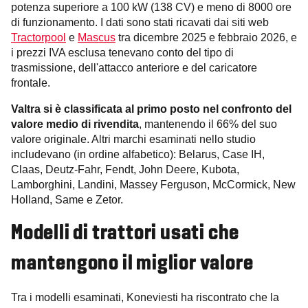
potenza superiore a 100 kW (138 CV) e meno di 8000 ore
di funzionamento. I dati sono stati ricavati dai siti web
Tractorpool
e
Mascus
tra dicembre 2025 e febbraio 2026, e
i prezzi IVA esclusa tenevano conto del tipo di
trasmissione, dell'attacco anteriore e del caricatore
frontale.
Valtra si è classificata al primo posto nel confronto del
valore medio di rivendita
, mantenendo il 66% del suo
valore originale. Altri marchi esaminati nello studio
includevano (in ordine alfabetico): Belarus, Case IH,
Claas, Deutz-Fahr, Fendt, John Deere, Kubota,
Lamborghini, Landini, Massey Ferguson, McCormick, New
Holland, Same e Zetor.
Modelli di trattori usati che
mantengono il miglior valore
Tra i modelli esaminati, Koneviesti ha riscontrato che la