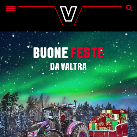
CERC
Menu
BUONE
FESTE
DA VALTRA