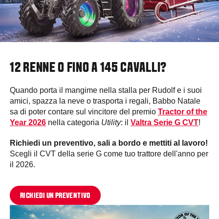
12 RENNE O FINO A 145 CAVALLI?
Quando porta il mangime nella stalla per Rudolf e i suoi
amici, spazza la neve o trasporta i regali, Babbo Natale
sa di poter contare sul vincitore del premio
Tractor of the
Year 2026
nella categoria
Utility
: il
Valtra Serie G CVT
!
Richiedi un preventivo, sali a bordo e mettiti al lavoro!
Scegli il CVT della serie G come tuo trattore dell'anno per
il 2026.
RICHIEDI UN PREVENTIVO