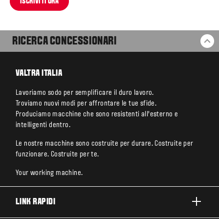
ISCRIVITI ORA
RICERCA CONCESSIONARI
BA
VALTRA ITALIA
Lavoriamo sodo per semplificare il duro lavoro.
Troviamo nuovi modi per affrontare le tue sfide.
Produciamo macchine che sono resistenti all’esterno e
intelligenti dentro.
Le nostre macchine sono costruite per durare. Costruite per
funzionare. Costruite per te.
Your working machine.
LINK RAPIDI