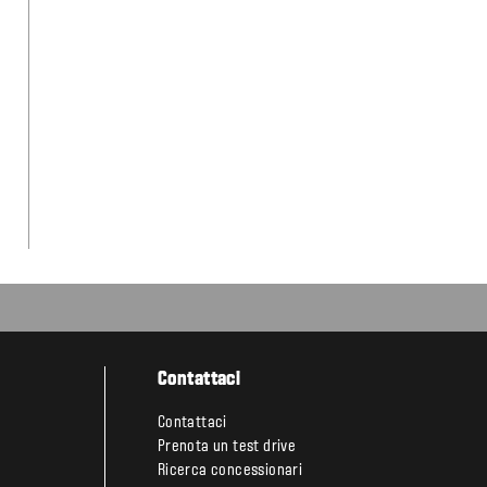
Contattaci
Contattaci
Prenota un test drive
Ricerca concessionari