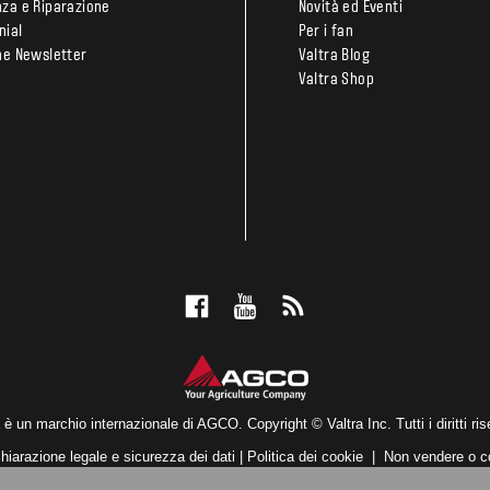
nza e Riparazione
Novità ed Eventi
nial
Per i fan
one Newsletter
Valtra Blog
Valtra Shop
 è un marchio internazionale di AGCO. Copyright © Valtra Inc. Tutti i diritti ris
hiarazione legale e sicurezza dei dati
|
Politica dei cookie
|
Non vendere o co