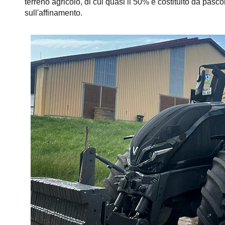
terreno agricolo, di cui quasi il 50% è costituito da pasc
sull'affinamento.