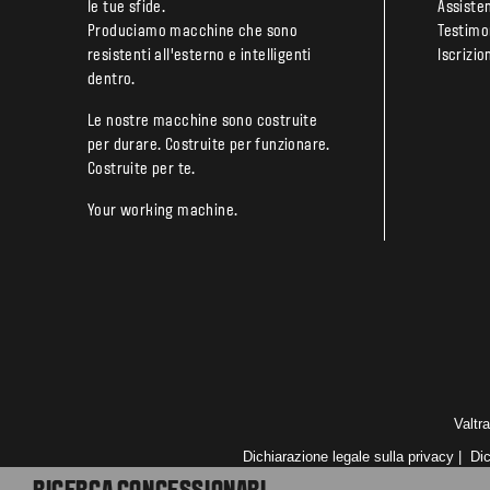
le tue sfide.
Assiste
Produciamo macchine che sono
Testimo
resistenti all’esterno e intelligenti
Iscrizi
dentro.
Le nostre macchine sono costruite
per durare. Costruite per funzionare.
Costruite per te.
Your working machine.
Valtra
Dichiarazione legale sulla privacy
|
Dic