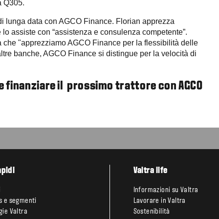
ra Q305.
 di lunga data con AGCO Finance. Florian apprezza
he lo assiste con “assistenza e consulenza competente”.
rva che "apprezziamo AGCO Finance per la flessibilità delle
d altre banche, AGCO Finance si distingue per la velocità di
 finanziare il prossimo trattore con AGCO
apidi
Valtra life
i
Informazioni su Valtra
s e segmenti
Lavorare in Valtra
gie Valtra
Sostenibilità