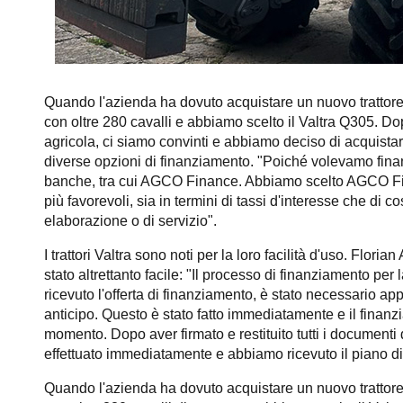
Quando l'azienda ha dovuto acquistare un nuovo trattore,
con oltre 280 cavalli e abbiamo scelto il Valtra Q305. D
agricola, ci siamo convinti e abbiamo deciso di acquistarla
diverse opzioni di finanziamento. "Poiché volevamo finan
banche, tra cui AGCO Finance. Abbiamo scelto AGCO Fina
più favorevoli, sia in termini di tassi d'interesse che di 
elaborazione o di servizio".
I trattori Valtra sono noti per la loro facilità d'uso. Fl
stato altrettanto facile: "Il processo di finanziamento pe
ricevuto l'offerta di finanziamento, è stato necessario 
anticipo. Questo è stato fatto immediatamente e il fina
momento. Dopo aver firmato e restituito tutti i documenti
effettuato immediatamente e abbiamo ricevuto il piano di
Quando l'azienda ha dovuto acquistare un nuovo trattore,