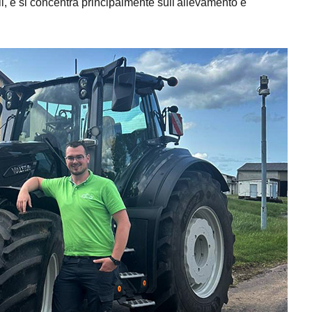
oli, e si concentra principalmente sull'allevamento e