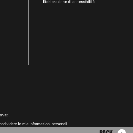
Dichiarazione di accessibilità
ervati.
ndividere le mie informazioni personali