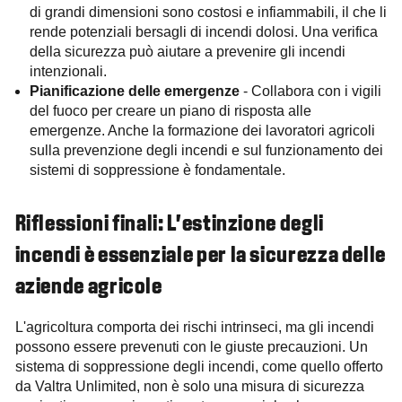
di grandi dimensioni sono costosi e infiammabili, il che li
rende potenziali bersagli di incendi dolosi. Una verifica
della sicurezza può aiutare a prevenire gli incendi
intenzionali.
Pianificazione delle emergenze
- Collabora con i vigili
del fuoco per creare un piano di risposta alle
emergenze. Anche la formazione dei lavoratori agricoli
sulla prevenzione degli incendi e sul funzionamento dei
sistemi di soppressione è fondamentale.
Riflessioni finali: L'estinzione degli
incendi è essenziale per la sicurezza delle
aziende agricole
L'agricoltura comporta dei rischi intrinseci, ma gli incendi
possono essere prevenuti con le giuste precauzioni. Un
sistema di soppressione degli incendi, come quello offerto
da Valtra Unlimited, non è solo una misura di sicurezza