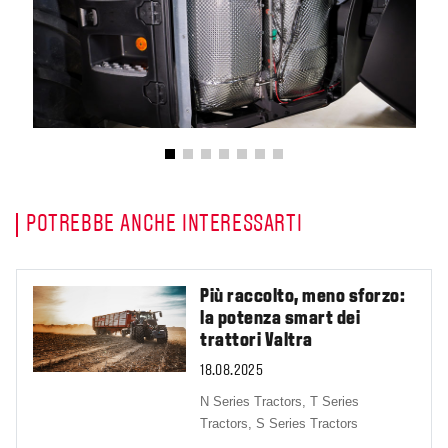
POTREBBE ANCHE INTERESSARTI
Più raccolto, meno sforzo:
la potenza smart dei
trattori Valtra
18.08.2025
N Series Tractors,
T Series
Tractors,
S Series Tractors