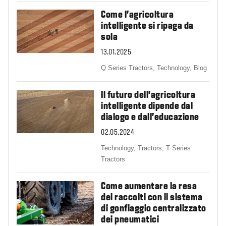
Come l'agricoltura
intelligente si ripaga da
sola
13.01.2025
Q Series Tractors,
Technology,
Blog
Il futuro dell'agricoltura
intelligente dipende dal
dialogo e dall'educazione
02.05.2024
Technology,
Tractors,
T Series
Tractors
Come aumentare la resa
dei raccolti con il sistema
di gonfiaggio centralizzato
dei pneumatici