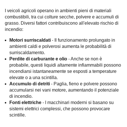
I veicoli agricoli operano in ambienti pieni di materiali
combustibili, tra cui colture secche, polvere e accumuli di
grasso. Diversi fattori contribuiscono all'elevato rischio di
incendio:
Motori surriscaldati
- Il funzionamento prolungato in
ambienti caldi e polverosi aumenta le probabilità di
surriscaldamento.
Perdite di carburante e olio
- Anche se non è
probabile, questi liquidi altamente infiammabili possono
incendiarsi istantaneamente se esposti a temperature
elevate o a una scintilla.
Accumulo di detriti
- Paglia, fieno e polvere possono
accumularsi nei vani motore, aumentando il potenziale
di incendio.
Fonti elettriche
- I macchinari moderni si basano su
sistemi elettrici complessi, che possono provocare
scintille.