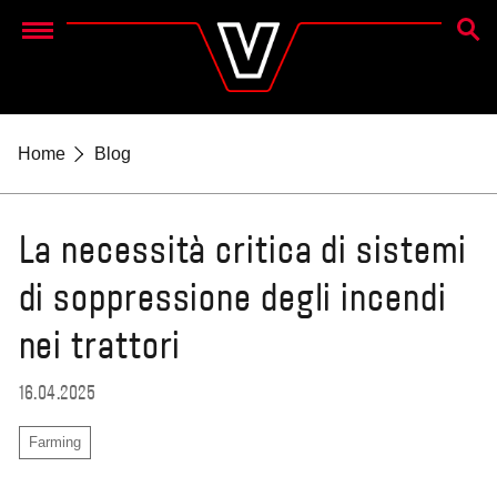
CERC
Menu
Home
Blog
La necessità critica di sistemi
di soppressione degli incendi
nei trattori
16.04.2025
Farming