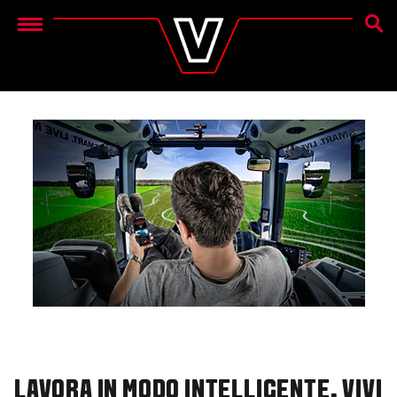
CERC
Menu
LAVORA IN MODO INTELLIGENTE. VIVI