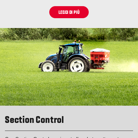
LEGGI DI PIÙ
Section Control