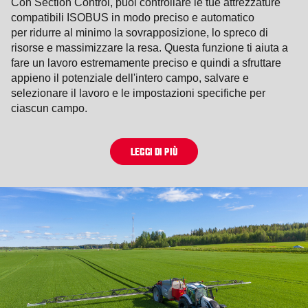
Con Section Control, puoi controllare le tue attrezzature
compatibili ISOBUS in modo preciso e automatico
per ridurre al minimo la sovrapposizione, lo spreco di
risorse e massimizzare la resa. Questa funzione ti aiuta a
fare un lavoro estremamente preciso e quindi a sfruttare
appieno il potenziale dell'intero campo, salvare e
selezionare il lavoro e le impostazioni specifiche per
ciascun campo.
LEGGI DI PIÙ