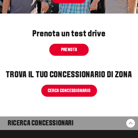
Prenota un test drive
PRENOTA
TROVA IL TUO CONCESSIONARIO DI ZONA
CERCA CONCESSIONARIO
RICERCA CONCESSIONARI
BA