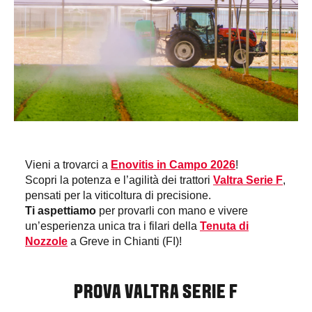
Vieni a trovarci a
Enovitis in Campo 2026
!
Scopri la potenza e l’agilità dei trattori
Valtra Serie F
,
pensati per la viticoltura di precisione.
Ti aspettiamo
per provarli con mano e vivere
un’esperienza unica tra i filari della
Tenuta di
Nozzole
a Greve in Chianti (FI)!
PROVA VALTRA SERIE F