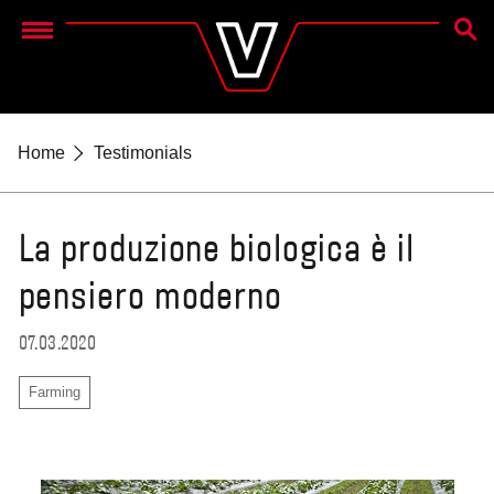
CERC
Menu
Home
Testimonials
La produzione biologica è il
pensiero moderno
07.03.2020
Farming