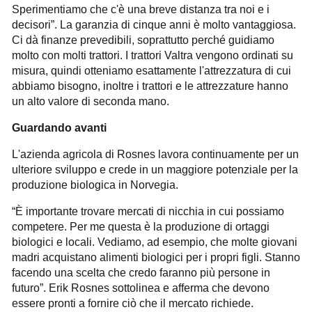
Sperimentiamo che c'è una breve distanza tra noi e i
decisori”. La garanzia di cinque anni è molto vantaggiosa.
Ci dà finanze prevedibili, soprattutto perché guidiamo
molto con molti trattori. I trattori Valtra vengono ordinati su
misura, quindi otteniamo esattamente l'attrezzatura di cui
abbiamo bisogno, inoltre i trattori e le attrezzature hanno
un alto valore di seconda mano.
Guardando avanti
L'azienda agricola di Rosnes lavora continuamente per un
ulteriore sviluppo e crede in un maggiore potenziale per la
produzione biologica in Norvegia.
“È importante trovare mercati di nicchia in cui possiamo
competere. Per me questa è la produzione di ortaggi
biologici e locali. Vediamo, ad esempio, che molte giovani
madri acquistano alimenti biologici per i propri figli. Stanno
facendo una scelta che credo faranno più persone in
futuro”. Erik Rosnes sottolinea e afferma che devono
essere pronti a fornire ciò che il mercato richiede.