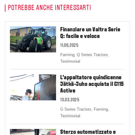
POTREBBE ANCHE INTERESSARTI
Finanziare un Valtra Serie
Q: facile e veloce
11.06.2025
Farming,
Q Series Tractors,
Testimonial
L'appaltatore quindicenne
Jätkä-Juho acquista il G115
Active
13.03.2025
G Series Tractors,
Farming,
Testimonial
Sterzo automatizzato e