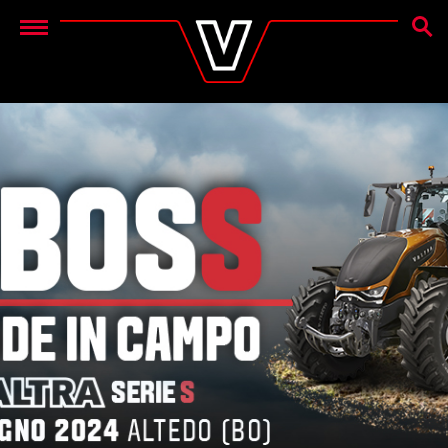
CERC
Menu