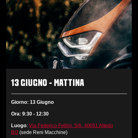
13 GIUGNO - MATTINA
Giorno: 13 Giugno
Ora: 9:30 - 12:30
Luogo
:
Via Federico Fellini, 5/A, 40051 Altedo
BO
(sede Reni Macchine)