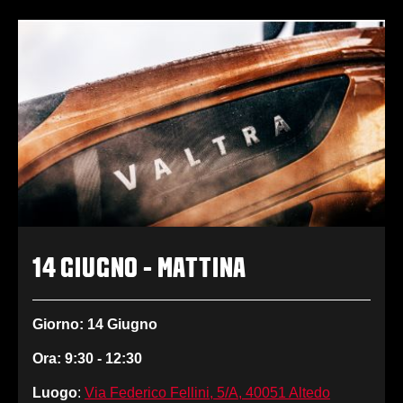
14 GIUGNO - MATTINA
Giorno: 14 Giugno
Ora: 9:30 - 12:30
Luogo
:
Via Federico Fellini, 5/A, 40051 Altedo