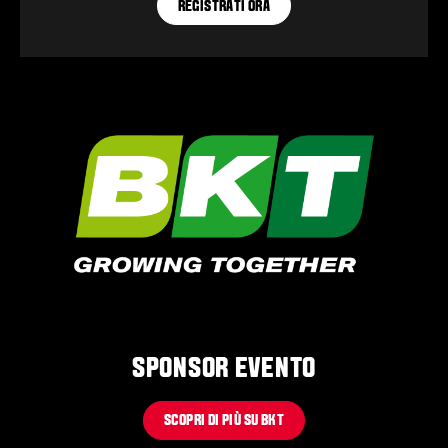
REGISTRATI ORA
SPONSOR EVENTO
SCOPRI DI PIÙ SU BKT