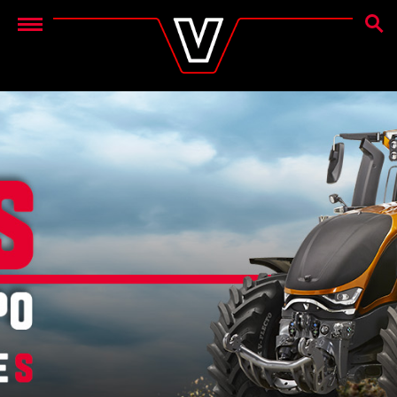
CERC
Menu