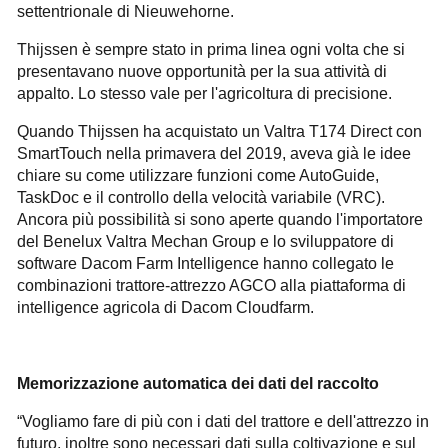
settentrionale di Nieuwehorne.
Thijssen è sempre stato in prima linea ogni volta che si
presentavano nuove opportunità per la sua attività di
appalto. Lo stesso vale per l'agricoltura di precisione.
Quando Thijssen ha acquistato un Valtra T174 Direct con
SmartTouch nella primavera del 2019, aveva già le idee
chiare su come utilizzare funzioni come AutoGuide,
TaskDoc e il controllo della velocità variabile (VRC).
Ancora più possibilità si sono aperte quando l'importatore
del Benelux Valtra Mechan Group e lo sviluppatore di
software Dacom Farm Intelligence hanno collegato le
combinazioni trattore-attrezzo AGCO alla piattaforma di
intelligence agricola di Dacom Cloudfarm.
Memorizzazione automatica dei dati del raccolto
“Vogliamo fare di più con i dati del trattore e dell'attrezzo in
futuro, inoltre sono necessari dati sulla coltivazione e sul