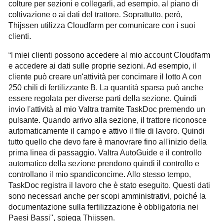
colture per sezioni e collegarli, ad esempio, al piano di
coltivazione o ai dati del trattore. Soprattutto, però,
Thijssen utilizza Cloudfarm per comunicare con i suoi
clienti.
“I miei clienti possono accedere al mio account Cloudfarm
e accedere ai dati sulle proprie sezioni. Ad esempio, il
cliente può creare un'attività per concimare il lotto A con
250 chili di fertilizzante B. La quantità sparsa può anche
essere regolata per diverse parti della sezione. Quindi
invio l'attività al mio Valtra tramite TaskDoc premendo un
pulsante. Quando arrivo alla sezione, il trattore riconosce
automaticamente il campo e attivo il file di lavoro. Quindi
tutto quello che devo fare è manovrare fino all'inizio della
prima linea di passaggio. Valtra AutoGuide e il controllo
automatico della sezione prendono quindi il controllo e
controllano il mio spandiconcime. Allo stesso tempo,
TaskDoc registra il lavoro che è stato eseguito. Questi dati
sono necessari anche per scopi amministrativi, poiché la
documentazione sulla fertilizzazione è obbligatoria nei
Paesi Bassi", spiega Thijssen.