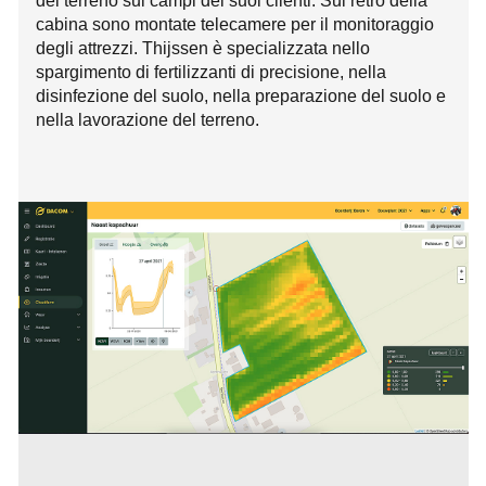
del terreno sui campi dei suoi clienti. Sul retro della
cabina sono montate telecamere per il monitoraggio
degli attrezzi. Thijssen è specializzata nello
spargimento di fertilizzanti di precisione, nella
disinfezione del suolo, nella preparazione del suolo e
nella lavorazione del terreno.