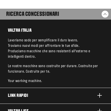
RICERCA CONCESSIONARI
BA
VALTRA ITALIA
Lavoriamo sodo per semplificare il duro lavoro.
Troviamo nuovi modi per affrontare le tue sfide.
Produciamo macchine che sono resistenti all’esterno e
intelligenti dentro.
Le nostre macchine sono costruite per durare. Costruite per
funzionare. Costruite per te.
Your working machine.
LINK RAPIDI
PRODOTTI