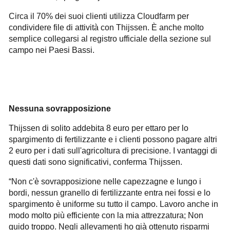
Circa il 70% dei suoi clienti utilizza Cloudfarm per
condividere file di attività con Thijssen. È anche molto
semplice collegarsi al registro ufficiale della sezione sul
campo nei Paesi Bassi.
Nessuna sovrapposizione
Thijssen di solito addebita 8 euro per ettaro per lo
spargimento di fertilizzante e i clienti possono pagare altri
2 euro per i dati sull'agricoltura di precisione. I vantaggi di
questi dati sono significativi, conferma Thijssen.
“Non c'è sovrapposizione nelle capezzagne e lungo i
bordi, nessun granello di fertilizzante entra nei fossi e lo
spargimento è uniforme su tutto il campo. Lavoro anche in
modo molto più efficiente con la mia attrezzatura; Non
guido troppo. Negli allevamenti ho già ottenuto risparmi