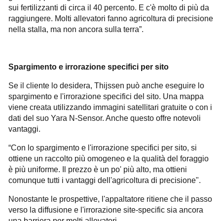
sui fertilizzanti di circa il 40 percento. E c'è molto di più da
raggiungere. Molti allevatori fanno agricoltura di precisione
nella stalla, ma non ancora sulla terra”.
Spargimento e irrorazione specifici per sito
Se il cliente lo desidera, Thijssen può anche eseguire lo
spargimento e l'irrorazione specifici del sito. Una mappa
viene creata utilizzando immagini satellitari gratuite o con i
dati del suo Yara N-Sensor. Anche questo offre notevoli
vantaggi.
“Con lo spargimento e l'irrorazione specifici per sito, si
ottiene un raccolto più omogeneo e la qualità del foraggio
è più uniforme. Il prezzo è un po' più alto, ma ottieni
comunque tutti i vantaggi dell'agricoltura di precisione".
Nonostante le prospettive, l'appaltatore ritiene che il passo
verso la diffusione e l'irrorazione site-specific sia ancora
una barriera per molti allevatori.