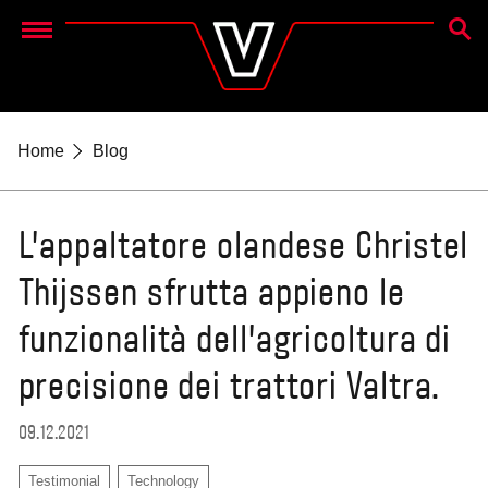
CERC
Menu
Home
Blog
L'appaltatore olandese Christel
Thijssen sfrutta appieno le
funzionalità dell'agricoltura di
precisione dei trattori Valtra.
09.12.2021
Testimonial
Technology