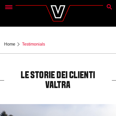
CERC
Menu
Home
Testimonials
LE STORIE DEI CLIENTI
VALTRA