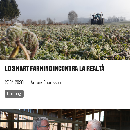
LO SMART FARMING INCONTRA LA REALTÀ
27.04.2020
Aurore Chausson
Farming